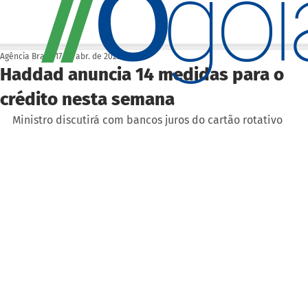
O
/
/
go
Agência Brasil
17 de abr. de 2023
Haddad anuncia 14 medidas para o
crédito nesta semana
Ministro discutirá com bancos juros do cartão rotativo