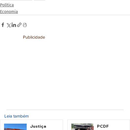
Política
Economia
Publicidade
Leia também
Justiça
PCDF