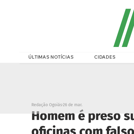
/
ÚLTIMAS NOTÍCIAS
CIDADES
Redação Ogoiás
26 de mar.
Homem é preso su
oficinas com fals