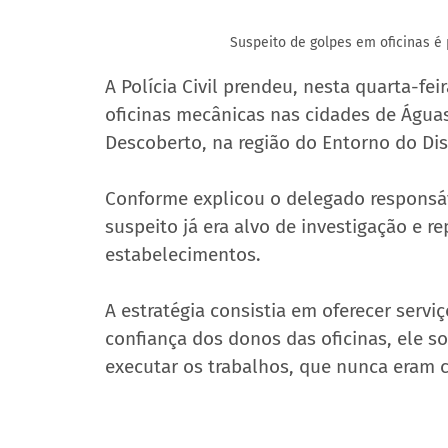
Suspeito de golpes em oficinas é
A Polícia Civil prendeu, nesta quarta-f
oficinas mecânicas nas cidades de Águas
Descoberto, na região do Entorno do Dist
Conforme explicou o delegado responsáve
suspeito já era alvo de investigação e r
estabelecimentos.
A estratégia consistia em oferecer servi
confiança dos donos das oficinas, ele s
executar os trabalhos, que nunca eram 