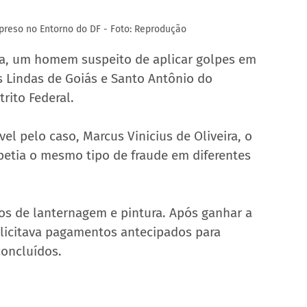
 preso no Entorno do DF - Foto: Reprodução
eira, um homem suspeito de aplicar golpes em 
 Lindas de Goiás e Santo Antônio do 
rito Federal.
l pelo caso, Marcus Vinicius de Oliveira, o 
epetia o mesmo tipo de fraude em diferentes 
ços de lanternagem e pintura. Após ganhar a 
olicitava pagamentos antecipados para 
concluídos.