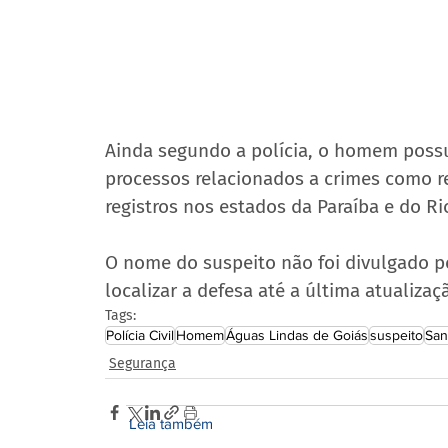
Ainda segundo a polícia, o homem possui
processos relacionados a crimes como r
registros nos estados da Paraíba e do Ri
O nome do suspeito não foi divulgado pel
localizar a defesa até a última atualiza
Tags:
Polícia Civil
Homem
Águas Lindas de Goiás
suspeito
San
Segurança
Leia também