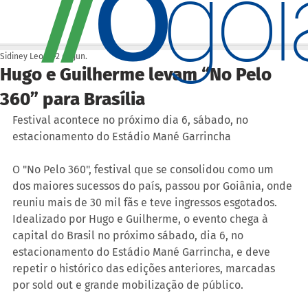
O
/
/
go
Sidiney Leonis
2 de jun.
Hugo e Guilherme levam “No Pelo
360” para Brasília
Festival acontece no próximo dia 6, sábado, no 
estacionamento do Estádio Mané Garrincha
O "No Pelo 360", festival que se consolidou como um 
dos maiores sucessos do país, passou por Goiânia, onde 
reuniu mais de 30 mil fãs e teve ingressos esgotados. 
Idealizado por Hugo e Guilherme, o evento chega à 
capital do Brasil no próximo sábado, dia 6, no 
estacionamento do Estádio Mané Garrincha, e deve 
repetir o histórico das edições anteriores, marcadas 
por sold out e grande mobilização de público.