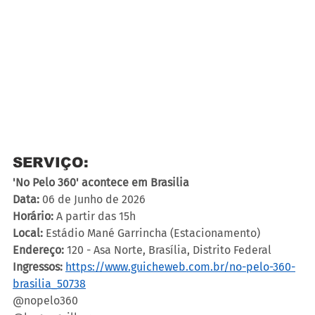
SERVIÇO:
'No Pelo 360' acontece em Brasilia 
Data:
 06 de Junho de 2026
Horário:
 A partir das 15h
Local:
 Estádio Mané Garrincha (Estacionamento)
Endereço:
 120 - Asa Norte, Brasília, Distrito Federal
Ingressos:
https://www.guicheweb.com.br/no-pelo-360-
brasilia_50738
@nopelo360 