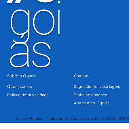
goi
ás
Sobre o Ogoiás
Contato
Quem somos
Sugestão de reportagem
Política de privacidade
Trabalhe conosco
Anuncie no Ogoiás
Jornal Ogoiás - Todos os direitos reservados © 2021 - 2025