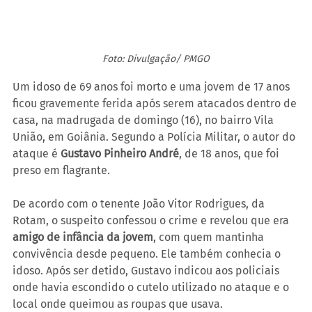
Foto: Divulgação/ PMGO
Um idoso de 69 anos foi morto e uma jovem de 17 anos 
ficou gravemente ferida após serem atacados dentro de 
casa, na madrugada de domingo (16), no bairro Vila 
União, em Goiânia. Segundo a Polícia Militar, o autor do 
ataque é 
Gustavo Pinheiro André
, de 18 anos, que foi 
preso em flagrante.
De acordo com o tenente João Vitor Rodrigues, da 
Rotam, o suspeito confessou o crime e revelou que era 
amigo de infância da jovem
, com quem mantinha 
convivência desde pequeno. Ele também conhecia o 
idoso. Após ser detido, Gustavo indicou aos policiais 
onde havia escondido o cutelo utilizado no ataque e o 
local onde queimou as roupas que usava.