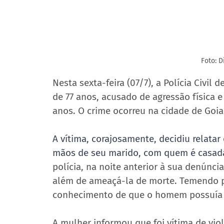
Foto: 
Nesta sexta-feira (07/7), a Polícia Civil
de 77 anos, acusado de agressão física 
anos. O crime ocorreu na cidade de Goia
A vítima, corajosamente, decidiu relatar
mãos de seu marido, com quem é casada
polícia, na noite anterior à sua denúnci
além de ameaçá-la de morte. Temendo po
conhecimento de que o homem possuía 
A mulher informou que foi vítima de vio