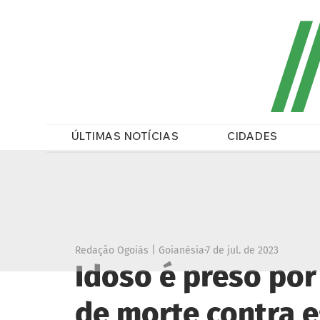
/
ÚLTIMAS NOTÍCIAS
CIDADES
Redação Ogoiás | Goianésia
7 de jul. de 2023
Idoso é preso po
de morte contra 