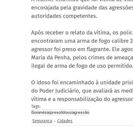
encorajada pela gravidade das agressões
autoridades competentes.
Após receber o relato da vítima, os polic
encontraram uma arma de fogo calibre 22
agressor foi preso em flagrante. Ele ago
Maria da Penha, pelos crimes de ameaça 
ilegal de arma de fogo de uso permitido
O idoso foi encaminhado à unidade prisi
do Poder Judiciário, que avaliará as med
vítima e a responsabilização do agressor
Tags:
Goianésia
preso
Idoso
agressão
Segurança
Cidades