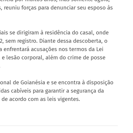
, reuniu forças para denunciar seu esposo às 
iais se dirigiram à residência do casal, onde 
, sem registro. Diante dessa descoberta, o 
ra enfrentará acusações nos termos da Lei 
e lesão corporal, além do crime de posse 
.
onal de Goianésia e se encontra à disposição 
idas cabíveis para garantir a segurança da 
 de acordo com as leis vigentes.