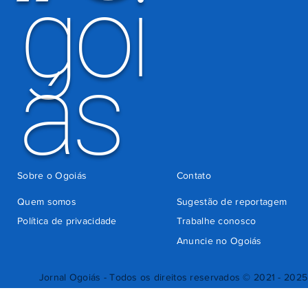
goi
ás
Sobre o Ogoiás
Contato
Quem somos
Sugestão de reportagem
Política de privacidade
Trabalhe conosco
Anuncie no Ogoiás
Jornal Ogoiás - Todos os direitos reservados © 2021 - 2025