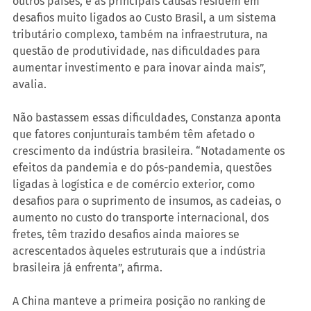
outros países, e as principais causas residem em 
desafios muito ligados ao Custo Brasil, a um sistema 
tributário complexo, também na infraestrutura, na 
questão de produtividade, nas dificuldades para 
aumentar investimento e para inovar ainda mais”, 
avalia.
Não bastassem essas dificuldades, Constanza aponta 
que fatores conjunturais também têm afetado o 
crescimento da indústria brasileira. “Notadamente os 
efeitos da pandemia e do pós-pandemia, questões 
ligadas à logística e de comércio exterior, como 
desafios para o suprimento de insumos, as cadeias, o 
aumento no custo do transporte internacional, dos 
fretes, têm trazido desafios ainda maiores se 
acrescentados àqueles estruturais que a indústria 
brasileira já enfrenta”, afirma.
A China manteve a primeira posição no ranking de 