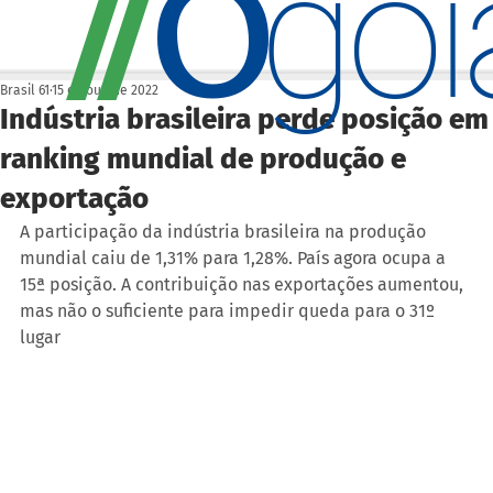
O
/
/
go
Brasil 61
15 de out. de 2022
Indústria brasileira perde posição em
ranking mundial de produção e
exportação
A participação da indústria brasileira na produção 
mundial caiu de 1,31% para 1,28%. País agora ocupa a 
15ª posição. A contribuição nas exportações aumentou, 
mas não o suficiente para impedir queda para o 31º 
lugar