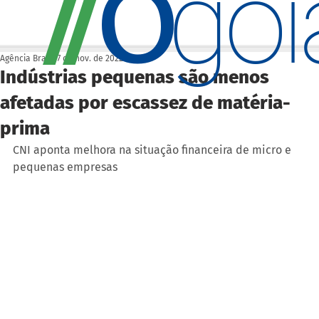
O
/
/
go
Agência Brasil
7 de nov. de 2022
Indústrias pequenas são menos
afetadas por escassez de matéria-
prima
CNI aponta melhora na situação financeira de micro e 
pequenas empresas