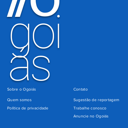
indevida do
goi
Detran-GO
ás
Sobre o Ogoiás
Contato
Quem somos
Sugestão de reportagem
Política de privacidade
Trabalhe conosco
Anuncie no Ogoiás