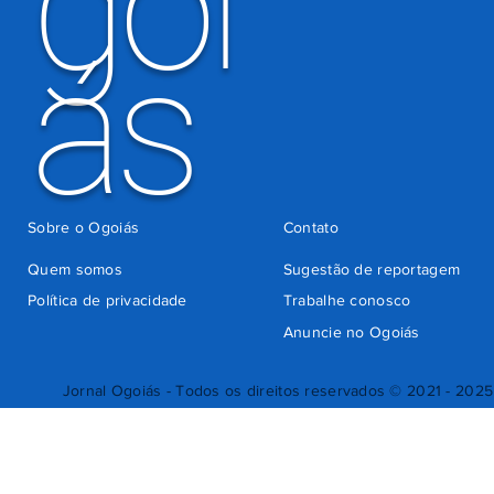
goi
ás
Sobre o Ogoiás
Contato
Quem somos
Sugestão de reportagem
Política de privacidade
Trabalhe conosco
Anuncie no Ogoiás
Jornal Ogoiás - Todos os direitos reservados © 2021 - 2025