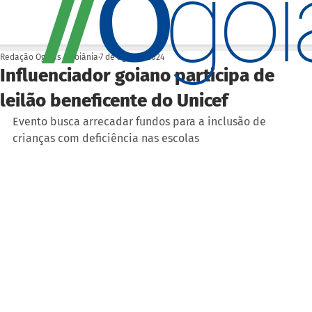
O
/
/
go
Redação Ogoiás | Goiânia
7 de ago. de 2024
Influenciador goiano participa de
leilão beneficente do Unicef
Evento busca arrecadar fundos para a inclusão de 
crianças com deficiência nas escolas