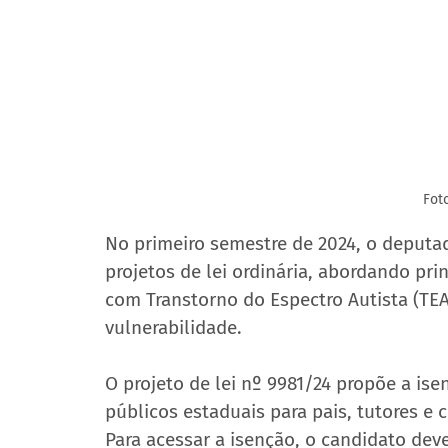
Fot
No primeiro semestre de 2024, o deputa
projetos de lei ordinária, abordando pri
com Transtorno do Espectro Autista (TEA
vulnerabilidade.
O projeto de lei nº 9981/24 propõe a is
públicos estaduais para pais, tutores e 
Para acessar a isenção, o candidato dev