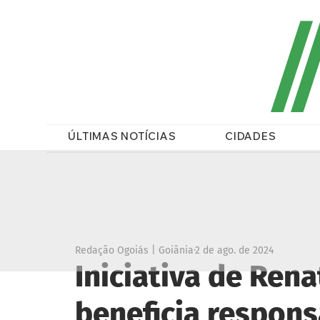
/
ÚLTIMAS NOTÍCIAS
CIDADES
Redação Ogoiás | Goiânia
2 de ago. de 2024
Iniciativa de Ren
beneficia respons