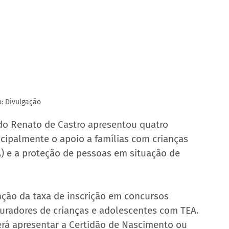
o: Divulgação
do Renato de Castro apresentou quatro 
ncipalmente o apoio a famílias com crianças 
) e a proteção de pessoas em situação de 
enção da taxa de inscrição em concursos 
curadores de crianças e adolescentes com TEA. 
erá apresentar a Certidão de Nascimento ou 