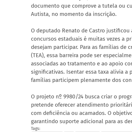
documento que comprove a tutela ou cura
Autista, no momento da inscrição.
O deputado Renato de Castro justificou 
concursos estaduais é muitas vezes a pr
desejam participar. Para as famílias de 
(TEA), essa barreira pode ser especialmen
associadas ao tratamento e ao apoio co
significativas. Isentar essa taxa alivia a
famílias participem plenamente dos con
O projeto nº 9980/24 busca criar o pro
pretende oferecer atendimento prioritár
com deficiência ou acamados. O objetivo
garantindo suporte adicional para as d
Tags: