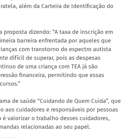
tela, além da Carteira de Identificação do 
a proposta dizendo: “A taxa de inscrição em 
imeira barreira enfrentada por aqueles que 
crianças com transtorno do espectro autista 
te difícil de superar, pois as despesas 
ntínuo de uma criança com TEA já são 
 pressão financeira, permitindo que essas 
cursos.”
grama de saúde “Cuidando de Quem Cuida”, que 
io aos cuidadores e responsáveis por pessoas 
 é valorizar o trabalho desses cuidadores, 
emandas relacionadas ao seu papel.