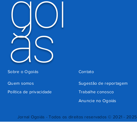
goi
ás
Sobre o Ogoiás
Contato
Quem somos
Sugestão de reportagem
Política de privacidade
Trabalhe conosco
Anuncie no Ogoiás
Jornal Ogoiás - Todos os direitos reservados © 2021 - 2025