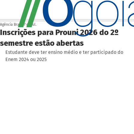
O
/
/
go
Agência Brasil
7 de jul.
Inscrições para Prouni 2026 do 2º
semestre estão abertas
Estudante deve ter ensino médio e ter participado do 
Enem 2024 ou 2025