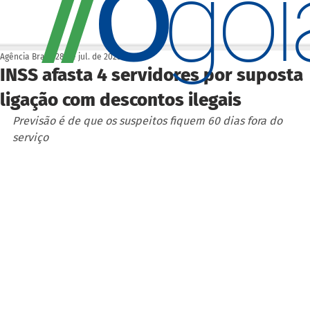
O
/
/
go
Agência Brasil
28 de jul. de 2025
INSS afasta 4 servidores por suposta
ligação com descontos ilegais
Previsão é de que os suspeitos fiquem 60 dias fora do 
serviço