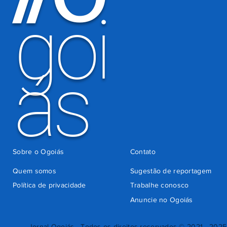
indevida do
goi
Detran-GO
ás
Sobre o Ogoiás
Contato
Quem somos
Sugestão de reportagem
Política de privacidade
Trabalhe conosco
Anuncie no Ogoiás
Jornal Ogoiás - Todos os direitos reservados © 2021 - 2025