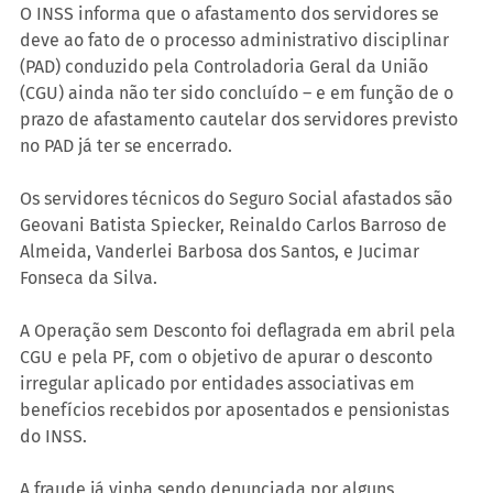
O INSS informa que o afastamento dos servidores se 
deve ao fato de o processo administrativo disciplinar 
(PAD) conduzido pela Controladoria Geral da União 
(CGU) ainda não ter sido concluído – e em função de o 
prazo de afastamento cautelar dos servidores previsto 
no PAD já ter se encerrado.
Os servidores técnicos do Seguro Social afastados são 
Geovani Batista Spiecker, Reinaldo Carlos Barroso de 
Almeida, Vanderlei Barbosa dos Santos, e Jucimar 
Fonseca da Silva.
A Operação sem Desconto foi deflagrada em abril pela 
CGU e pela PF, com o objetivo de apurar o desconto 
irregular aplicado por entidades associativas em 
benefícios recebidos por aposentados e pensionistas 
do INSS.
A fraude já vinha sendo denunciada por alguns 