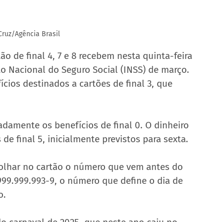
Cruz/Agência Brasil 
 de final 4, 7 e 8 recebem nesta quinta-feira 
to Nacional do Seguro Social (INSS) de março. 
cios destinados a cartões de final 3, que 
padamente os benefícios de final 0. O dinheiro 
de final 5, inicialmente previstos para sexta.
a olhar no cartão o número que vem antes do 
 999.999.993-9, o número que define o dia de 
o.