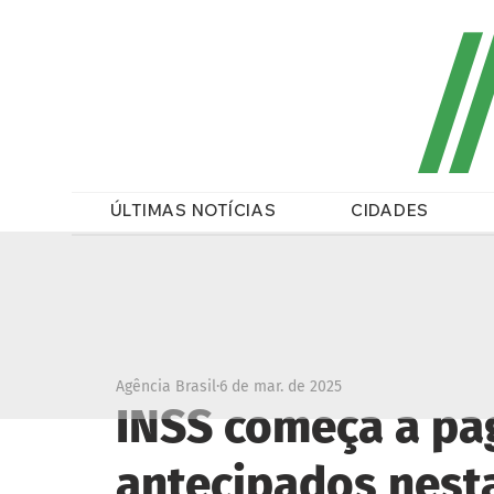
/
ÚLTIMAS NOTÍCIAS
CIDADES
Agência Brasil
6 de mar. de 2025
INSS começa a pa
antecipados nest