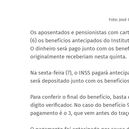
Foto: José 
Os aposentados e pensionistas com cartão
(6) os benefícios antecipados do Institu
O dinheiro será pago junto com os benefí
originalmente receberiam nesta quinta.
Na sexta-feira (7), o INSS pagará anteci
será depositado junto com os benefícios 
Para conferir o final do benefício, bast
dígito verificador. No caso do benefício
pagamento é o 3, que vem antes do traç