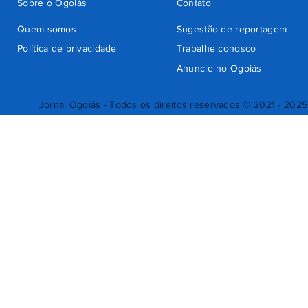
Sobre o Ogoiás
Contato
Quem somos
Sugestão de reportagem
Política de privacidade
Trabalhe conosco
Anuncie no Ogoiás
Jornal Ogoiás - Todos os direitos reservados © 2021 - 2025