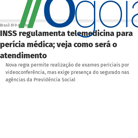
O
/
/
go
Brasil 61
9 de abr.
INSS regulamenta telemedicina para
perícia médica; veja como será o
atendimento
Nova regra permite realização de exames periciais por 
videoconferência, mas exige presença do segurado nas 
agências da Previdência Social