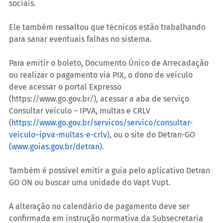
sociais.
Ele também ressaltou que técnicos estão trabalhando 
para sanar eventuais falhas no sistema.
Para emitir o boleto, Documento Único de Arrecadação 
ou realizar o pagamento via PIX, o dono de veículo 
deve acessar o portal Expresso 
(https://www.go.gov.br/), acessar a aba de serviço 
Consultar veículo – IPVA, multas e CRLV 
(
https://www.go.gov.br/servicos/servico/consultar-
veiculo–ipva-multas-e-crlv
), ou o site do Detran-GO 
(
www.goias.gov.br/detran
).
Também é possível emitir a guia pelo aplicativo Detran 
GO ON ou buscar uma unidade do Vapt Vupt.
A alteração no calendário de pagamento deve ser 
confirmada em instrução normativa da Subsecretaria 