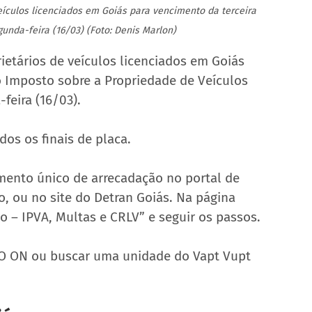
eículos licenciados em Goiás para vencimento da terceira 
gunda-feira (16/03) (Foto: Denis Marlon)
ietários de veículos licenciados em Goiás 
o Imposto sobre a Propriedade de Veículos 
feira (16/03).
os os finais de placa.
mento único de arrecadação no portal de 
, ou no site do Detran Goiás. Na página 
lo – IPVA, Multas e CRLV” e seguir os passos.
GO ON ou buscar uma unidade do Vapt Vupt 