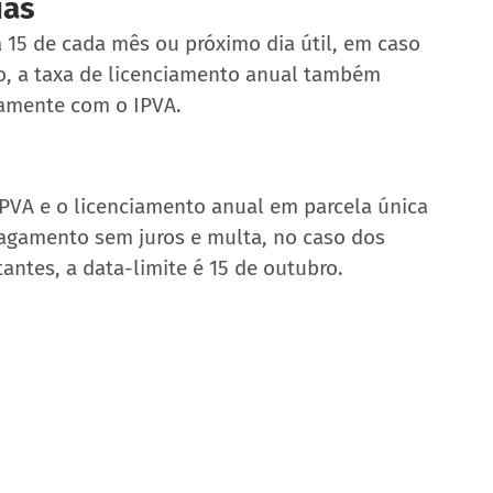
iás
 15 de cada mês ou próximo dia útil, em caso 
o, a taxa de licenciamento anual também 
tamente com o IPVA.
IPVA e o licenciamento anual em parcela única 
pagamento sem juros e multa, no caso dos 
estantes, a data-limite é 15 de outubro.