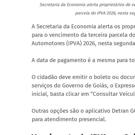
Secretaria da Economia alerta proprietários de v
parcela do IPVA 2026, nesta se
A Secretaria da Economia alerta os propr
para o vencimento da terceira parcela d
Automotores (IPVA) 2026, nesta segunda-
A data de pagamento é a mesma para tod
O cidadão deve emitir o boleto ou docu
serviços do Governo de Goiás, o Expresso
inicial, basta clicar em “Consultar Veícu
Outras opções são o aplicativo Detran 
para atendimento presencial.