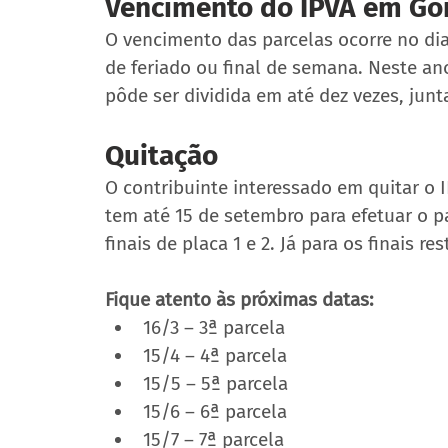
Vencimento do IPVA em Go
O vencimento das parcelas ocorre no dia
de feriado ou final de semana. Neste an
pôde ser dividida em até dez vezes, jun
Quitação
O contribuinte interessado em quitar o 
tem até 15 de setembro para efetuar o 
finais de placa 1 e 2. Já para os finais r
Fique atento às próximas datas:
16/3 – 3ª parcela
15/4 – 4ª parcela
15/5 – 5ª parcela
15/6 – 6ª parcela
15/7 – 7ª parcela