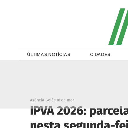
/
ÚLTIMAS NOTÍCIAS
CIDADES
Agência Goiás
16 de mar.
IPVA 2026: parcel
nesta segunda-fe