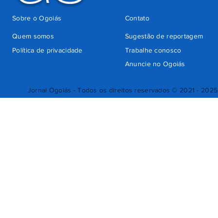
Sobre o Ogoiás
Contato
Quem somos
Sugestão de reportagem
Política de privacidade
Trabalhe conosco
Anuncie no Ogoiás
Jornal Ogoiás - Todos os direitos reservados © 2021 - 2025