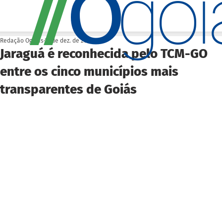
O
/
/
go
Redação Ogoiás
16 de dez. de 2025
Jaraguá é reconhecida pelo TCM-GO
entre os cinco municípios mais
transparentes de Goiás