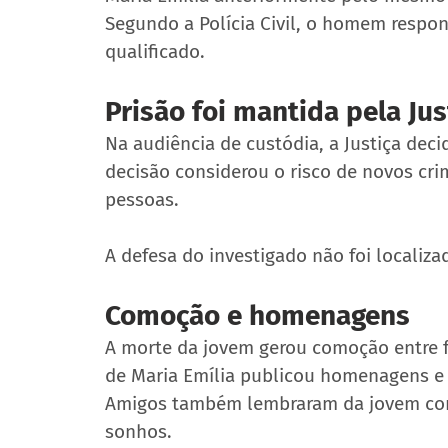
Segundo a Polícia Civil, o homem respon
qualificado.
Prisão foi mantida pela Jus
Na audiência de custódia, a Justiça deci
decisão considerou o risco de novos cri
pessoas.
A defesa do investigado não foi localiza
Comoção e homenagens
A morte da jovem gerou comoção entre fa
de Maria Emília publicou homenagens e 
Amigos também lembraram da jovem com
sonhos.