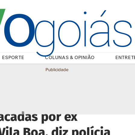
O
/
goiá
ESPORTE
COLUNAS & OPINIÃO
ENTRET
Publicidade
acadas por ex
ila Boa, diz polícia