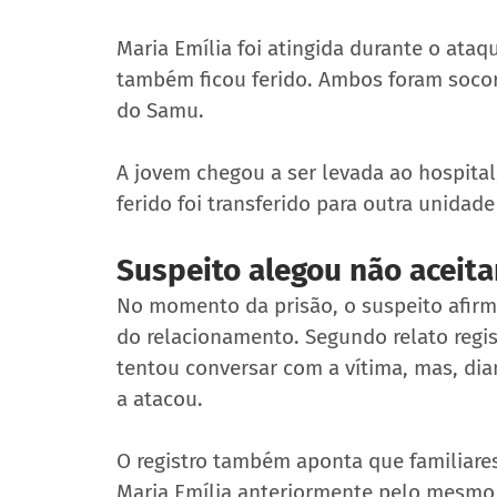
Maria Emília foi atingida durante o at
também ficou ferido. Ambos foram socor
do Samu.
A jovem chegou a ser levada ao hospital,
ferido foi transferido para outra unidad
Suspeito alegou não aceita
No momento da prisão, o suspeito afirmo
do relacionamento. Segundo relato regis
tentou conversar com a vítima, mas, dian
a atacou.
O registro também aponta que familiares
Maria Emília anteriormente pelo mesmo