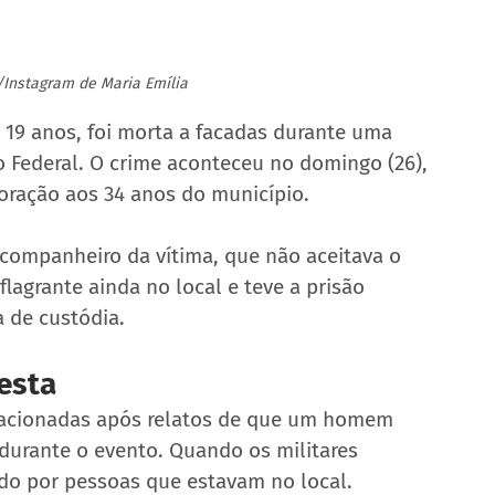
Instagram de Maria Emília
 19 anos, foi morta a facadas durante uma 
o Federal. O crime aconteceu no domingo (26), 
ração aos 34 anos do município.
x-companheiro da vítima, que não aceitava o 
flagrante ainda no local e teve a prisão 
 de custódia.
esta
 acionadas após relatos de que um homem 
urante o evento. Quando os militares 
ido por pessoas que estavam no local.