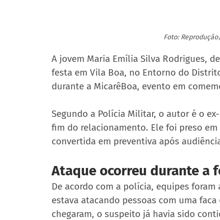
Foto: Reprodução/
A jovem Maria Emília Silva Rodrigues, de
festa em Vila Boa, no Entorno do Distrit
durante a MicarêBoa, evento em comemo
Segundo a Polícia Militar, o autor é o e
fim do relacionamento. Ele foi preso em 
convertida em preventiva após audiência
Ataque ocorreu durante a f
De acordo com a polícia, equipes foram
estava atacando pessoas com uma faca d
chegaram, o suspeito já havia sido cont