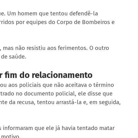
aque. Um homem que tentou defendê-la 
ridos por equipes do Corpo de Bombeiros e 
 mas não resistiu aos ferimentos. O outro 
e de saúde.
r fim do relacionamento
u aos policiais que não aceitava o término 
trado no documento policial, ele disse que 
te da recusa, tentou arrastá-la e, em seguida, 
 informaram que ele já havia tentado matar 
 motivo.