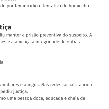
de por feminicídio e tentativa de homicídio 
tiça
diu manter a prisão preventiva do suspeito. A 
mes e a ameaça à integridade de outras 
da.
miliares e amigos. Nas redes sociais, a irmã 
pediu justiça.
o uma pessoa doce, educada e cheia de 