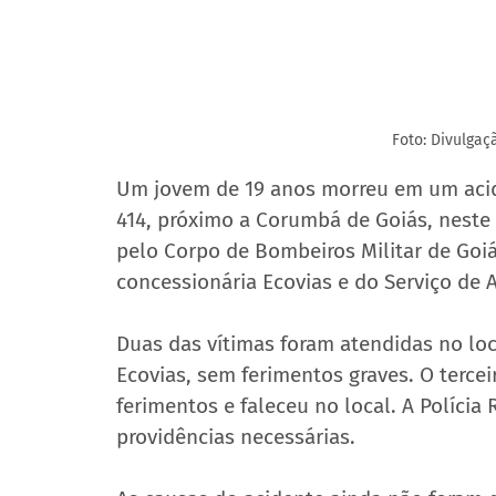
Foto: Divulga
Um jovem de 19 anos morreu em um acid
414, próximo a Corumbá de Goiás, neste 
pelo Corpo de Bombeiros Militar de Goi
concessionária Ecovias e do Serviço de
Duas das vítimas foram atendidas no loc
Ecovias, sem ferimentos graves. O tercei
ferimentos e faleceu no local. A Polícia 
providências necessárias.