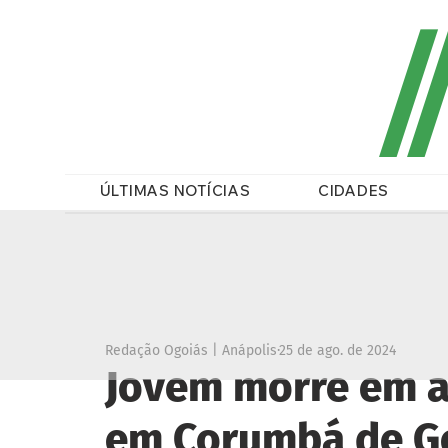
/
ÚLTIMAS NOTÍCIAS
CIDADES
Redação Ogoiás | Anápolis
25 de ago. de 2024
Jovem morre em a
em Corumbá de G