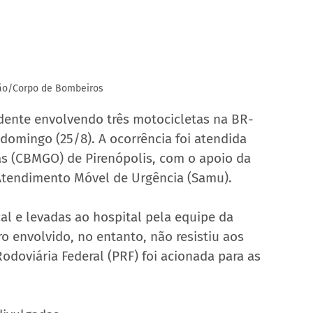
ção/Corpo de Bombeiros
ente envolvendo três motocicletas na BR-
domingo (25/8). A ocorrência foi atendida 
ás (CBMGO) de Pirenópolis, com o apoio da 
 Atendimento Móvel de Urgência (Samu).
al e levadas ao hospital pela equipe da 
ro envolvido, no entanto, não resistiu aos 
Rodoviária Federal (PRF) foi acionada para as 