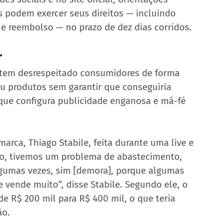
podem exercer seus direitos — incluindo 
e reembolso — no prazo de dez dias corridos.
r
 tem desrespeitado consumidores de forma 
u produtos sem garantir que conseguiria 
o que configura publicidade enganosa e má-fé 
arca, Thiago Stabile, feita durante uma live e 
ato, tivemos um problema de abastecimento, 
lgumas vezes, sim [demora], porque algumas 
vende muito”, disse Stabile. Segundo ele, o 
 R$ 200 mil para R$ 400 mil, o que teria 
ão.