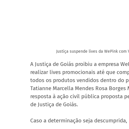
Justiça suspende lives da WePink com 
A Justiça de Goiás proibiu a empresa WeP
realizar lives promocionais até que comp
todos os produtos vendidos dentro do pr
Tatianne Marcella Mendes Rosa Borges Mu
resposta à ação civil pública proposta p
de Justiça de Goiás.
Caso a determinação seja descumprida, 