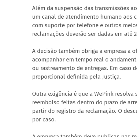
Além da suspensão das transmissões ao v
um canal de atendimento humano aos co
com suporte por telefone e outros meios
reclamações deverão ser dadas em até 2
A decisão também obriga a empresa a ofe
acompanhar em tempo real o andamento
ou rastreamento de entregas. Em caso d
proporcional definida pela Justiça.
Outra exigência é que a WePink resolva 
reembolso feitas dentro do prazo de ar
partir do registro da reclamação. O des
por caso.
A empresa também deve publicar, nas rede