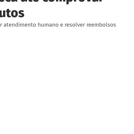
utos
ar atendimento humano e resolver reembolsos 