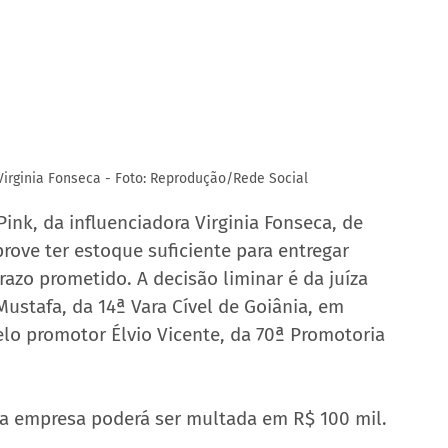
Virginia Fonseca - Foto: Reprodução/Rede Social
ink, da influenciadora Virginia Fonseca, de 
rove ter estoque suficiente para entregar 
azo prometido. A decisão liminar é da juíza 
stafa, da 14ª Vara Cível de Goiânia, em 
elo promotor Élvio Vicente, da 70ª Promotoria 
a empresa poderá ser multada em R$ 100 mil.