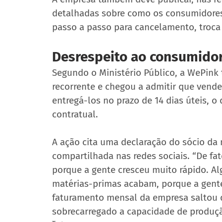
detalhadas sobre como os consumidores 
passo a passo para cancelamento, troca 
Desrespeito ao consumido
Segundo o Ministério Público, a WePink
recorrente e chegou a admitir que vende
entregá-los no prazo de 14 dias úteis, 
contratual.
A ação cita uma declaração do sócio da m
compartilhada nas redes sociais. “De f
porque a gente cresceu muito rápido. A
matérias-primas acabam, porque a gente 
faturamento mensal da empresa saltou de
sobrecarregado a capacidade de produç