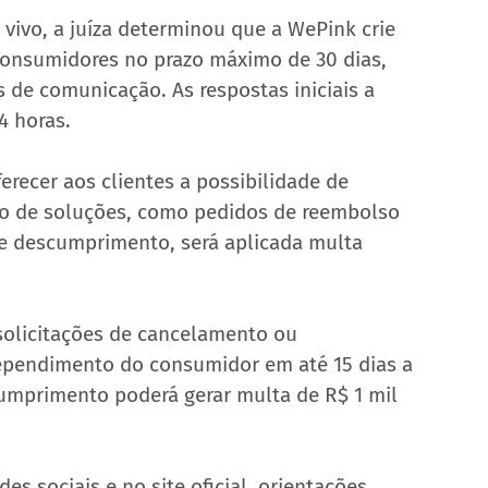
ivo, a juíza determinou que a WePink crie 
nsumidores no prazo máximo de 30 dias, 
 de comunicação. As respostas iniciais a 
4 horas.
recer aos clientes a possibilidade de 
 de soluções, como pedidos de reembolso 
e descumprimento, será aplicada multa 
solicitações de cancelamento ou 
rependimento do consumidor em até 15 dias a 
cumprimento poderá gerar multa de R$ 1 mil 
s sociais e no site oficial, orientações 