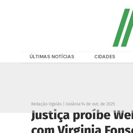
/
ÚLTIMAS NOTÍCIAS
CIDADES
Redação Ogoiás | Goiânia
14 de out. de 2025
Justiça proíbe We
com Virginia Fon