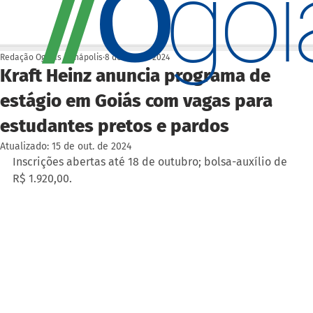
O
/
/
go
Redação Ogoiás | Anápolis
8 de out. de 2024
Kraft Heinz anuncia programa de
estágio em Goiás com vagas para
estudantes pretos e pardos
Atualizado:
15 de out. de 2024
Inscrições abertas até 18 de outubro; bolsa-auxílio de 
R$ 1.920,00.