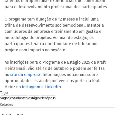
talentos e proporcionar experiências que contribuam 
para o desenvolvimento profissional dos participantes.
O programa tem duração de 12 meses e inclui uma 
trilha de desenvolvimento socioemocional, mentoria 
com líderes da empresa e treinamento em gestão e 
metodologia de projetos. Ao final do estágio, os 
participantes terão a oportunidade de liderar um 
projeto com impacto no negócio.
As inscrições para o Programa de Estágio 2025 da Kraft 
Heinz Brasil vão até 18 de outubro e podem ser feitas 
no 
site da empresa
. Informações adicionais sobre 
oportunidades estão disponíveis nos perfis da Kraft 
Heinz no 
Instagram 
e 
LinkedIn
.
Tags:
vagas
estudantes
estágio
Nerópolis
Cidades