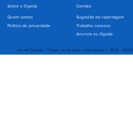
Sobre o Ogoiás
Contato
Quem somos
Sugestão de reportagem
Política de privacidade
Trabalhe conosco
Anuncie no Ogoiás
Jornal Ogoiás - Todos os direitos reservados © 2021 - 2025