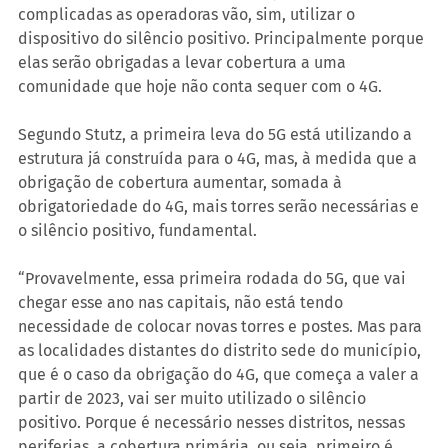
complicadas as operadoras vão, sim, utilizar o 
dispositivo do silêncio positivo. Principalmente porque 
elas serão obrigadas a levar cobertura a uma 
comunidade que hoje não conta sequer com o 4G.
Segundo Stutz, a primeira leva do 5G está utilizando a 
estrutura já construída para o 4G, mas, à medida que a 
obrigação de cobertura aumentar, somada à 
obrigatoriedade do 4G, mais torres serão necessárias e 
o silêncio positivo, fundamental.
“Provavelmente, essa primeira rodada do 5G, que vai 
chegar esse ano nas capitais, não está tendo 
necessidade de colocar novas torres e postes. Mas para 
as localidades distantes do distrito sede do município, 
que é o caso da obrigação do 4G, que começa a valer a 
partir de 2023, vai ser muito utilizado o silêncio 
positivo. Porque é necessário nesses distritos, nessas 
periferias, a cobertura primária, ou seja, primeiro é 