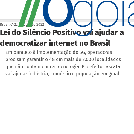
O
/
/
go
Brasil 61
22 de ago. de 2022
Lei do Silêncio Positivo vai ajudar a
democratizar internet no Brasil
Em paralelo à implementação do 5G, operadoras 
precisam garantir o 4G em mais de 7.000 localidades 
que não contam com a tecnologia. E o efeito cascata 
vai ajudar indústria, comércio e população em geral.