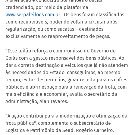
A alienação é conduzida por leiloeiro oficial 
credenciado, por meio da plataforma 
www.serpaleiloes.com.br
 . Os bens foram classificados 
como recuperáveis, podendo voltar a circular após 
regularização, ou como sucatas – destinados 
exclusivamente ao reaproveitamento de peças.
“Esse leilão reforça o compromisso do Governo de 
Goiás com a gestão responsável dos bens públicos. Ao 
dar a correta destinação a veículos que já não atendem 
às necessidades do Estado, conseguimos, ao mesmo 
tempo, evitar desperdícios, gerar receita para os cofres 
públicos e abrir espaço para a renovação da frota, com 
mais eficiência e economia”, avalia o secretário da 
Administração, Alan Tavares.
“A ação contribui para a modernização e otimização da 
frota pública”, complementa o subsecretário de 
Logística e Patrimônio da Sead, Rogério Carneiro.