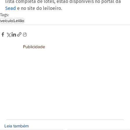
lista completa de lotes, estão disponíveis no portal da 
Sead
 e no site do leiloeiro.
Tags:
veículo
Leilão
Publicidade
Leia também