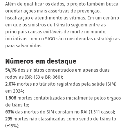
Além de qualificar os dados, o projeto também busca 
orientar ações mais assertivas de prevenção, 
fiscalização e atendimento às vítimas. Em um cenário 
em que os sinistros de trânsito seguem entre as 
principais causas evitáveis de morte no mundo, 
iniciativas como o SIGO são consideradas estratégicas 
para salvar vidas.
Números em destaque
54,1%
 dos sinistros concentrados em apenas duas 
rodovias (BR-153 e BR-060);
2.074
 mortes no trânsito registradas pela saúde (SIM) 
em 2024;
1.606
 mortes contabilizadas inicialmente pelos órgãos 
de trânsito;
63% 
das mortes do SIM constam no RAI (1.311 casos);
295
 mortes não classificadas como sendo de trânsito 
(+15%);