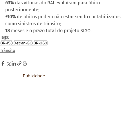
63% 
das vítimas do RAI evoluíram para óbito 
posteriormente;
+10%
 de óbitos podem não estar sendo contabilizados 
como sinistros de trânsito;
18 
meses é o prazo total do projeto SIGO.
Tags:
BR-153
Detran-GO
BR-060
Trânsito
Publicidade