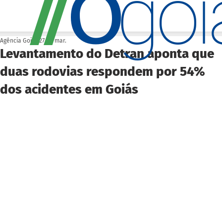
O
/
/
go
Agência Goiás
27 de mar.
Levantamento do Detran aponta que
duas rodovias respondem por 54%
dos acidentes em Goiás