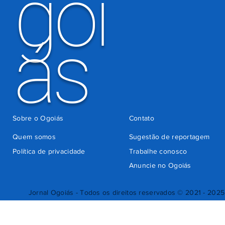
goi
ás
Sobre o Ogoiás
Contato
Quem somos
Sugestão de reportagem
Política de privacidade
Trabalhe conosco
Anuncie no Ogoiás
Jornal Ogoiás - Todos os direitos reservados © 2021 - 2025