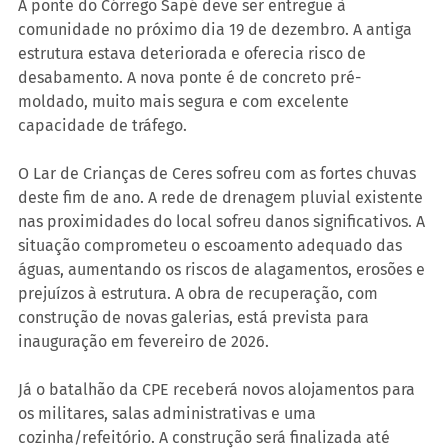
A ponte do Córrego Sapé deve ser entregue à 
comunidade no próximo dia 19 de dezembro. A antiga 
estrutura estava deteriorada e oferecia risco de 
desabamento. A nova ponte é de concreto pré-
moldado, muito mais segura e com excelente 
capacidade de tráfego.
O Lar de Crianças de Ceres sofreu com as fortes chuvas 
deste fim de ano. A rede de drenagem pluvial existente 
nas proximidades do local sofreu danos significativos. A 
situação comprometeu o escoamento adequado das 
águas, aumentando os riscos de alagamentos, erosões e 
prejuízos à estrutura. A obra de recuperação, com 
construção de novas galerias, está prevista para 
inauguração em fevereiro de 2026.
Já o batalhão da CPE receberá novos alojamentos para 
os militares, salas administrativas e uma 
cozinha/refeitório. A construção será finalizada até 