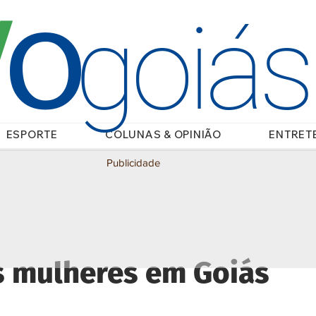
O
/
goiá
ESPORTE
COLUNAS & OPINIÃO
ENTRET
Publicidade
s mulheres em Goiás