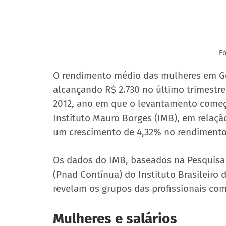
F
O rendimento médio das mulheres em Goiá
alcançando R$ 2.730 no último trimestre 
2012, ano em que o levantamento começo
Instituto Mauro Borges (IMB), em relaç
um crescimento de 4,32% no rendimento
Os dados do IMB, baseados na Pesquisa 
(Pnad Contínua) do Instituto Brasileiro 
revelam os grupos das profissionais co
Mulheres e salários