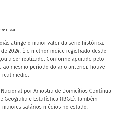
oto: CBMGO
s atinge o maior valor da série histórica, 
de 2024. É o melhor índice registrado desde 
u a ser realizado. Conforme apurado pelo 
ão ao mesmo período do ano anterior, houve 
 real médio.
Nacional por Amostra de Domicílios Contínua 
de Geografia e Estatística (IBGE), também 
m maiores salários médios no estado.