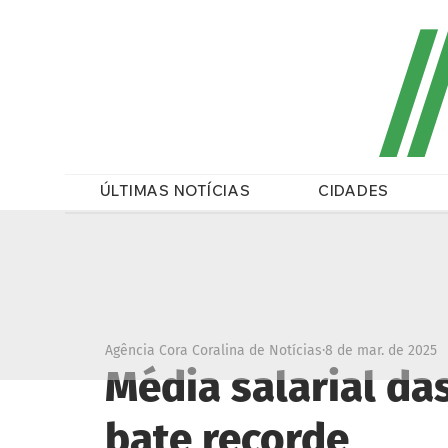
/
ÚLTIMAS NOTÍCIAS
CIDADES
Agência Cora Coralina de Notícias
8 de mar. de 2025
Média salarial da
bate recorde