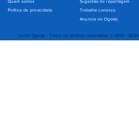
Quem somos
Sugestão de reportagem
Política de privacidade
Trabalhe conosco
Anuncie no Ogoiás
Jornal Ogoiás - Todos os direitos reservados © 2021 - 2025