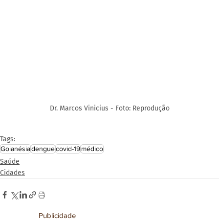
Dr. Marcos Vinicius - Foto: Reprodução
Tags:
Goianésia
dengue
covid-19
médico
Saúde
Cidades
Publicidade