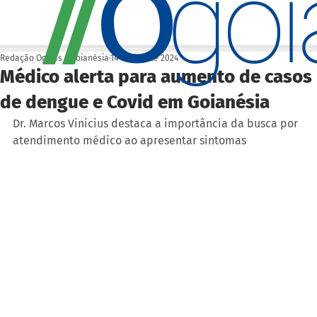
O
/
/
go
Redação Ogoiás | Goianésia
14 de fev. de 2024
Médico alerta para aumento de casos
de dengue e Covid em Goianésia
Dr. Marcos Vinicius destaca a importância da busca por 
atendimento médico ao apresentar sintomas