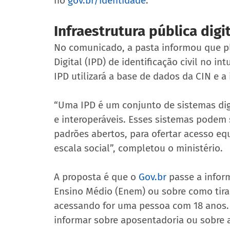
no 
gov.br/identidade
.
Infraestrutura pública digi
No comunicado, a pasta informou que pla
Digital (IPD) de identificação civil no in
IPD utilizará a base de dados da CIN e a
“Uma IPD é um conjunto de sistemas dig
e interoperáveis. Esses sistemas podem s
padrões abertos, para ofertar acesso equ
escala social”, completou o ministério.
A proposta é que o 
Gov.br
 passe a infor
Ensino Médio (Enem) ou sobre como tirar
acessando for uma pessoa com 18 anos. 
informar sobre aposentadoria ou sobre 