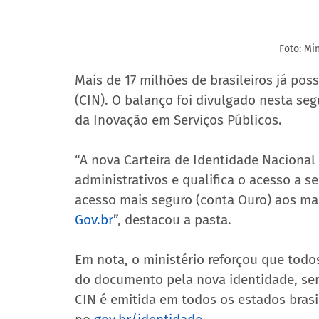
Foto: Min
Mais de 17 milhões de brasileiros já pos
(CIN). O balanço foi divulgado nesta seg
da Inovação em Serviços Públicos.
“A nova Carteira de Identidade Nacional
administrativos e qualifica o acesso a se
acesso mais seguro (conta Ouro) aos mais
Gov.br
”, destacou a pasta.
Em nota, o ministério reforçou que todos 
do documento pela nova identidade, send
CIN é emitida em todos os estados bras