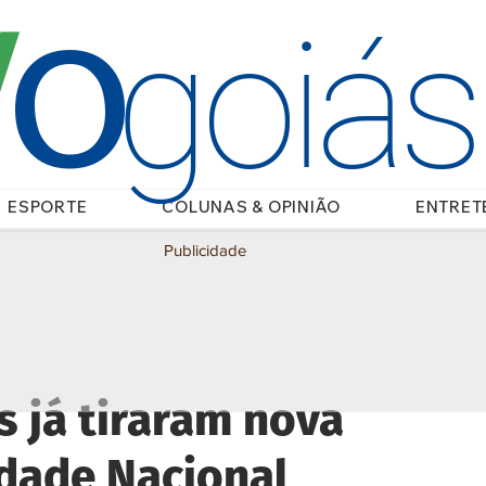
O
/
goiá
ESPORTE
COLUNAS & OPINIÃO
ENTRET
Publicidade
s já tiraram nova
idade Nacional