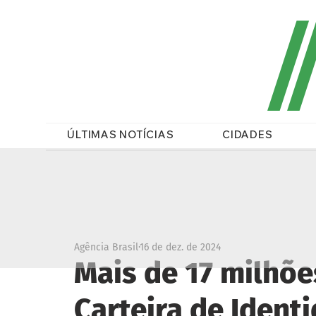
/
ÚLTIMAS NOTÍCIAS
CIDADES
Agência Brasil
16 de dez. de 2024
Mais de 17 milhõe
Carteira de Ident