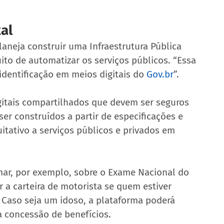
tal
neja construir uma Infraestrutura Pública 
tuito de automatizar os serviços públicos. “Essa 
 identificação em meios digitais do 
Gov.br
”.
itais compartilhados que devem ser seguros 
er construídos a partir de especificações e 
itativo a serviços públicos e privados em 
mar, por exemplo, sobre o Exame Nacional do 
 a carteira de motorista se quem estiver 
Caso seja um idoso, a plataforma poderá 
a concessão de benefícios.