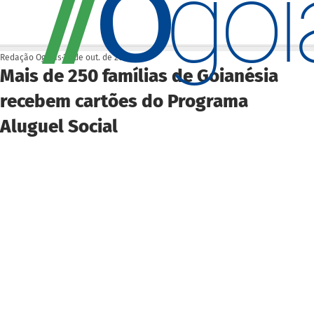
O
/
/
go
Redação Ogoiás
23 de out. de 2025
Mais de 250 famílias de Goianésia
recebem cartões do Programa
Aluguel Social