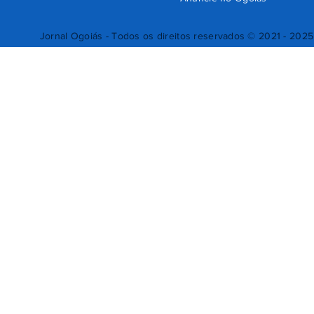
Jornal Ogoiás - Todos os direitos reservados © 2021 - 2025