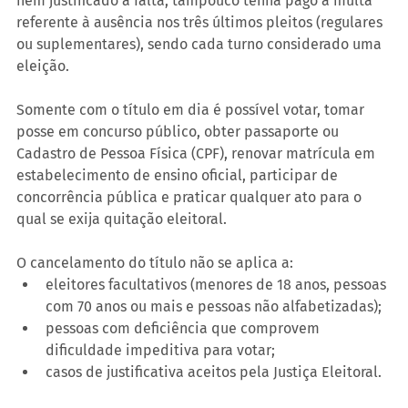
nem justificado a falta, tampouco tenha pago a multa 
referente à ausência nos três últimos pleitos (regulares 
ou suplementares), sendo cada turno considerado uma 
eleição.   
Somente com o título em dia é possível votar, tomar 
posse em concurso público, obter passaporte ou 
Cadastro de Pessoa Física (CPF), renovar matrícula em 
estabelecimento de ensino oficial, participar de 
concorrência pública e praticar qualquer ato para o 
qual se exija quitação eleitoral.   
O cancelamento do título não se aplica a:   
eleitores facultativos (menores de 18 anos, pessoas 
com 70 anos ou mais e pessoas não alfabetizadas); 
pessoas com deficiência que comprovem 
dificuldade impeditiva para votar; 
casos de justificativa aceitos pela Justiça Eleitoral.