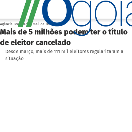
O
/
/
go
Agência Brasil
12 de mai. de 2025
Mais de 5 milhões podem ter o título
de eleitor cancelado
Desde março, mais de 111 mil eleitores regularizaram a 
situação