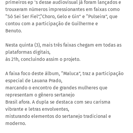
primeiros ep 's desse audiovisual já foram lançados e 
trouxeram números impressionantes em faixas como 
“Só Sei Ser Fiel”,“Choro, Gelo e Gin” e “Pulseira”, que 
contou com a participação de Guilherme e
Benuto.
Nesta quinta (3), mais três faixas chegam em todas as 
plataformas digitais,
às 21h, concluindo assim o projeto.
A faixa foco deste álbum, “Maluca”, traz a participação 
especial de Lauana Prado,
marcando o encontro de grandes mulheres que 
representam o gênero sertanejo
Brasil afora. A dupla se destaca com seu carisma 
vibrante e letras envolventes,
misturando elementos do sertanejo tradicional e 
moderno.