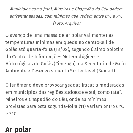
Municípios como Jataí, Mineiros e Chapadão do Céu podem 
enfrentar geadas, com mínimas que variam entre 6°C e 7°C 
(Foto: Arquivo)
O avanço de uma massa de ar polar vai manter as 
temperaturas mínimas em queda no centro-sul de 
Goiás até quarta-feira (13/08), segundo último boletim 
do Centro de Informações Meteorológicas e 
Hidrológicas de Goiás (Cimehgo), da Secretaria de Meio 
Ambiente e Desenvolvimento Sustentável (Semad).
O fenômeno deve provocar geadas fracas a moderadas 
em municípios das regiões sudoeste e sul, como Jataí, 
Mineiros e Chapadão do Céu, onde as mínimas 
previstas para esta segunda-feira (11) variam entre 6°C 
e 7°C.
Ar polar