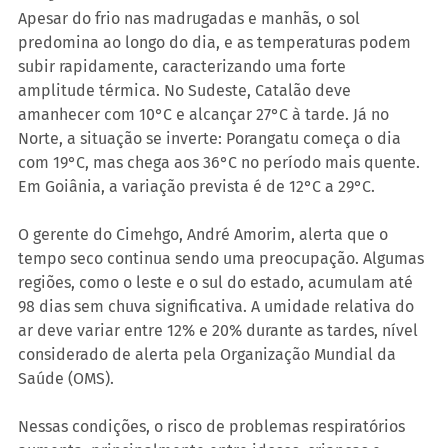
Apesar do frio nas madrugadas e manhãs, o sol 
predomina ao longo do dia, e as temperaturas podem 
subir rapidamente, caracterizando uma forte 
amplitude térmica. No Sudeste, Catalão deve 
amanhecer com 10°C e alcançar 27°C à tarde. Já no 
Norte, a situação se inverte: Porangatu começa o dia 
com 19°C, mas chega aos 36°C no período mais quente. 
Em Goiânia, a variação prevista é de 12°C a 29°C.
O gerente do Cimehgo, André Amorim, alerta que o 
tempo seco continua sendo uma preocupação. Algumas 
regiões, como o leste e o sul do estado, acumulam até 
98 dias sem chuva significativa. A umidade relativa do 
ar deve variar entre 12% e 20% durante as tardes, nível 
considerado de alerta pela Organização Mundial da 
Saúde (OMS). 
Nessas condições, o risco de problemas respiratórios 