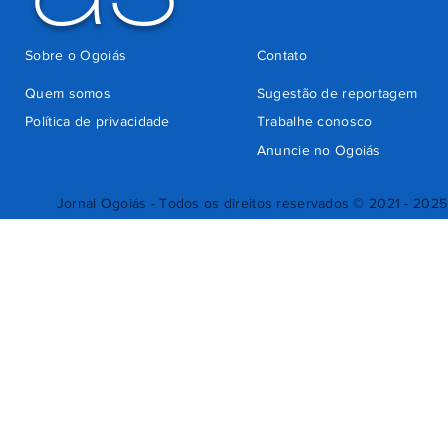
Sobre o Ogoiás
Contato
Quem somos
Sugestão de reportagem
Política de privacidade
Trabalhe conosco
Anuncie no Ogoiás
Jornal Ogoiás - Todos os direitos reservados © 2021 - 2025