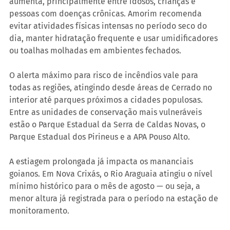
aumenta, principalmente entre idosos, crianças e 
pessoas com doenças crônicas. Amorim recomenda 
evitar atividades físicas intensas no período seco do 
dia, manter hidratação frequente e usar umidificadores 
ou toalhas molhadas em ambientes fechados.
O alerta máximo para risco de incêndios vale para 
todas as regiões, atingindo desde áreas de Cerrado no 
interior até parques próximos a cidades populosas. 
Entre as unidades de conservação mais vulneráveis 
estão o Parque Estadual da Serra de Caldas Novas, o 
Parque Estadual dos Pirineus e a APA Pouso Alto.
A estiagem prolongada já impacta os mananciais 
goianos. Em Nova Crixás, o Rio Araguaia atingiu o nível 
mínimo histórico para o mês de agosto — ou seja, a 
menor altura já registrada para o período na estação de 
monitoramento. 