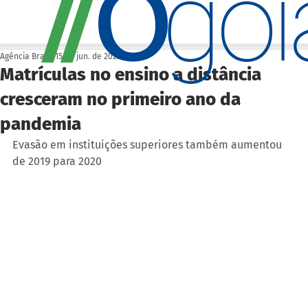
O
/
/
go
Agência Brasil
15 de jun. de 2022
Matrículas no ensino a distância
cresceram no primeiro ano da
pandemia
Evasão em instituições superiores também aumentou 
de 2019 para 2020