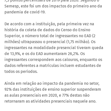
7,3 pontos percentuais de 2019 para 2020. Segundo o 
Semesp, este foi um dos impactos do primeiro ano da 
pandemia de covid-19.
De acordo com a instituição, pela primeira vez na 
história da coleta de dados do Censo do Ensino 
Superior, o número total de ingressantes no EAD (2 
milhões) ultrapassou o presencial (1,75 milhão). Os 
ingressantes na modalidade presencial tiveram queda 
de 13,9%, e os do EAD aumentaram 26,2%. Os 
ingressantes correspondem aos calouros, enquanto os 
dados referentes a matrículas incluem estudantes de 
todos os períodos.
Ainda em relação ao impacto da pandemia no setor, 
92% das instituições de ensino superior suspenderam 
as aulas presenciais em 2020, e 77% destas não 
retornaram as atividades presenciais naquele ano.