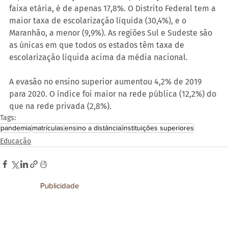
faixa etária, é de apenas 17,8%. O Distrito Federal tem a 
maior taxa de escolarização líquida (30,4%), e o 
Maranhão, a menor (9,9%). As regiões Sul e Sudeste são 
as únicas em que todos os estados têm taxa de 
escolarização líquida acima da média nacional.
A evasão no ensino superior aumentou 4,2% de 2019 
para 2020. O índice foi maior na rede pública (12,2%) do 
que na rede privada (2,8%).
Tags:
pandemia
matrículas
ensino a distância
instituições superiores
Educação
Publicidade