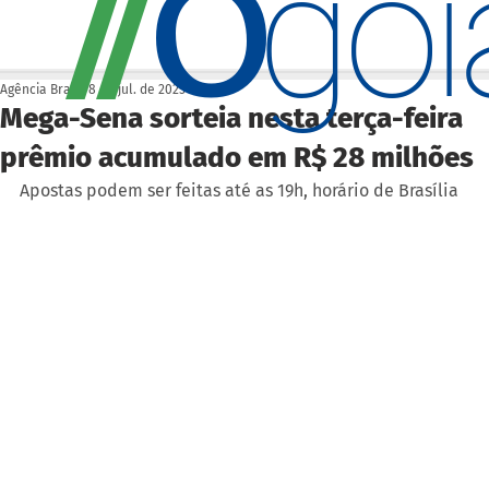
O
/
/
go
Agência Brasil
8 de jul. de 2025
Mega-Sena sorteia nesta terça-feira
prêmio acumulado em R$ 28 milhões
Apostas podem ser feitas até as 19h, horário de Brasília