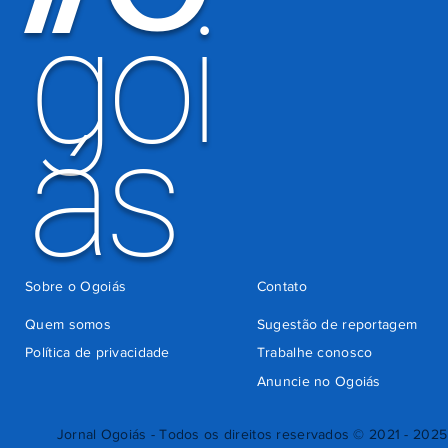
goi
Detran-GO
ás
Sobre o Ogoiás
Contato
Quem somos
Sugestão de reportagem
Política de privacidade
Trabalhe conosco
Anuncie no Ogoiás
Jornal Ogoiás - Todos os direitos reservados © 2021 - 2025