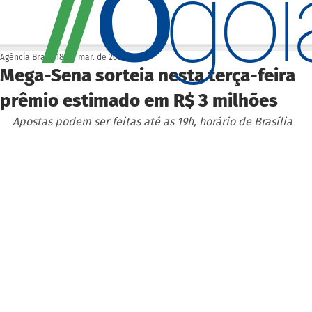
O
/
/
go
Agência Brasil
18 de mar. de 2025
Mega-Sena sorteia nesta terça-feira
prêmio estimado em R$ 3 milhões
Apostas podem ser feitas até as 19h, horário de Brasília