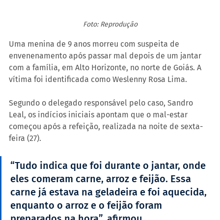
Foto: Reprodução
Uma menina de 9 anos morreu com suspeita de 
envenenamento após passar mal depois de um jantar 
com a família, em Alto Horizonte, no norte de Goiás. A 
vítima foi identificada como Weslenny Rosa Lima.
Segundo o delegado responsável pelo caso, Sandro 
Leal, os indícios iniciais apontam que o mal-estar 
começou após a refeição, realizada na noite de sexta-
feira (27). 
“Tudo indica que foi durante o jantar, onde 
eles comeram carne, arroz e feijão. Essa 
carne já estava na geladeira e foi aquecida, 
enquanto o arroz e o feijão foram 
preparados na hora”, afirmou.