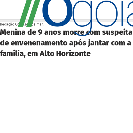
O
/
/
go
Redação Ogoiás
30 de mar.
Menina de 9 anos morre com suspeita
de envenenamento após jantar com a
família, em Alto Horizonte