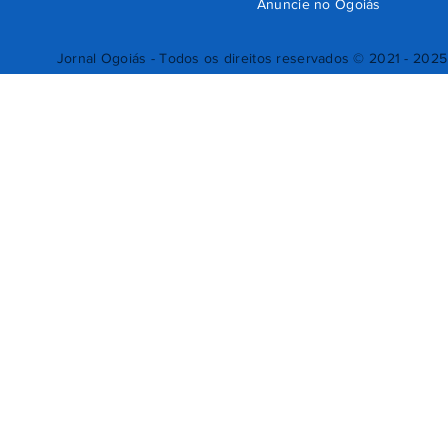
Anuncie no Ogoiás
Jornal Ogoiás - Todos os direitos reservados © 2021 - 2025