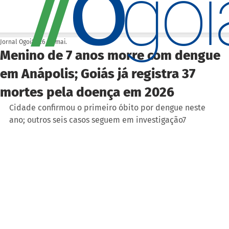
O
/
/
go
Jornal Ogoiás
26 de mai.
Menino de 7 anos morre com dengue
em Anápolis; Goiás já registra 37
mortes pela doença em 2026
Cidade confirmou o primeiro óbito por dengue neste 
ano; outros seis casos seguem em investigação7