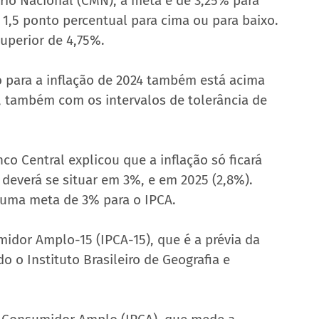
io Nacional (CMN), a meta é de 3,25% para 
 1,5 ponto percentual para cima ou para baixo. 
superior de 4,75%.
para a inflação de 2024 também está acima 
, também com os intervalos de tolerância de 
co Central explicou que a inflação só ficará 
deverá se situar em 3%, e em 2025 (2,8%). 
 uma meta de 3% para o IPCA.
midor Amplo-15 (IPCA-15), que é a prévia da 
 o Instituto Brasileiro de Geografia e 