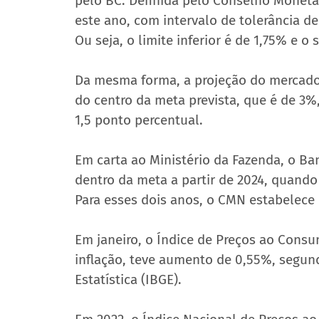
pelo BC. Definida pelo Conselho Monetár
este ano, com intervalo de tolerância de
Ou seja, o limite inferior é de 1,75% e o 
Da mesma forma, a projeção do mercado 
do centro da meta prevista, que é de 3%
1,5 ponto percentual.
Em carta ao Ministério da Fazenda, o Ban
dentro da meta a partir de 2024, quando 
Para esses dois anos, o CMN estabelece
Em janeiro, o Índice de Preços ao Consu
inflação, teve aumento de 0,55%, segundo
Estatística (IBGE).