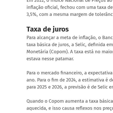
Em 2022, o Índice Nacional de Preços a
inflação oficial, fechou com uma taxa 
3,5%, com a mesma margem de tolerância
Taxa de juros
Para alcançar a meta de inflação, o Ban
taxa básica de juros, a Selic, definida e
Monetária (Copom). A taxa está no maio
estava nesse patamar.
Para o mercado financeiro, a expectativa
ano. Para o fim de 2024, a estimativa é d
para 2025 e 2026, a previsão é de Selic e
Quando o Copom aumenta a taxa básica d
aquecida, e isso causa reflexos nos pre