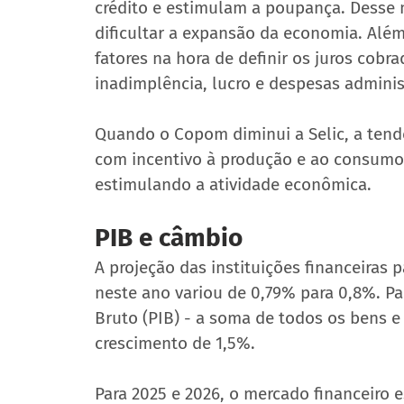
crédito e estimulam a poupança. Desse
dificultar a expansão da economia. Além
fatores na hora de definir os juros cob
inadimplência, lucro e despesas adminis
Quando o Copom diminui a Selic, a tendê
com incentivo à produção e ao consumo, 
estimulando a atividade econômica.
PIB e câmbio
A projeção das instituições financeiras 
neste ano variou de 0,79% para 0,8%. Par
Bruto (PIB) - a soma de todos os bens e 
crescimento de 1,5%.
Para 2025 e 2026, o mercado financeiro 