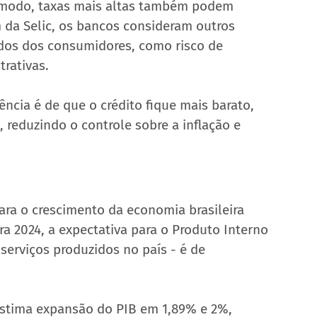
 modo, taxas mais altas também podem 
 da Selic, os bancos consideram outros 
rados dos consumidores, como risco de 
trativas.
ncia é de que o crédito fique mais barato, 
reduzindo o controle sobre a inflação e 
para o crescimento da economia brasileira 
a 2024, a expectativa para o Produto Interno 
serviços produzidos no país - é de 
estima expansão do PIB em 1,89% e 2%, 