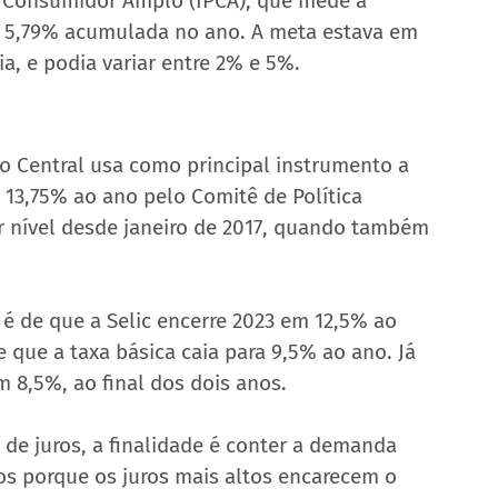
o Consumidor Amplo (IPCA), que mede a 
de 5,79% acumulada no ano. A meta estava em 
, e podia variar entre 2% e 5%.
co Central usa como principal instrumento a 
m 13,75% ao ano pelo Comitê de Política 
r nível desde janeiro de 2017, quando também 
 é de que a Selic encerre 2023 em 12,5% ao 
e que a taxa básica caia para 9,5% ao ano. Já 
m 8,5%, ao final dos dois anos.
e juros, a finalidade é conter a demanda 
ços porque os juros mais altos encarecem o 