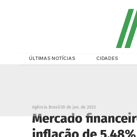
/
ÚLTIMAS NOTÍCIAS
CIDADES
Agência Brasil
30 de jan. de 2023
Mercado financeir
inflação de 5,48%