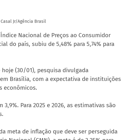
 Casal Jr/Agência Brasil
 Índice Nacional de Preços ao Consumidor 
cial do país, subiu de 5,48% para 5,74% para 
 hoje (30/01), pesquisa divulgada 
m Brasília, com a expectativa de instituições 
es econômicos.
m 3,9%. Para 2025 e 2026, as estimativas são 
s.
 da meta de inflação que deve ser perseguida 