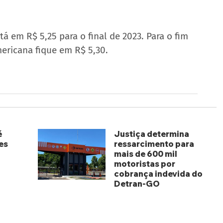
á em R$ 5,25 para o final de 2023. Para o fim 
ericana fique em R$ 5,30.
é
Justiça determina
es
ressarcimento para
mais de 600 mil
motoristas por
cobrança indevida do
Detran-GO
há 2 dias