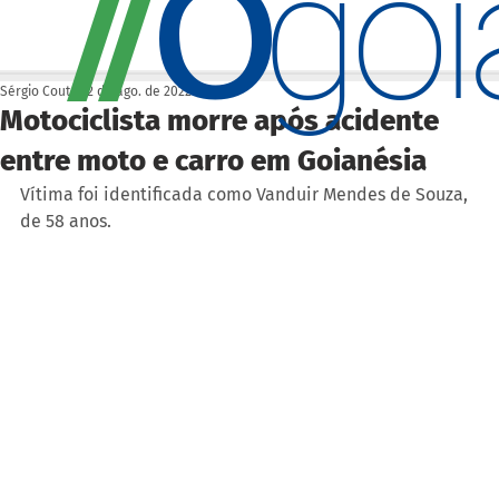
O
/
/
go
Sérgio Couto
22 de ago. de 2022
Motociclista morre após acidente
entre moto e carro em Goianésia
Vítima foi identificada como Vanduir Mendes de Souza, 
de 58 anos.