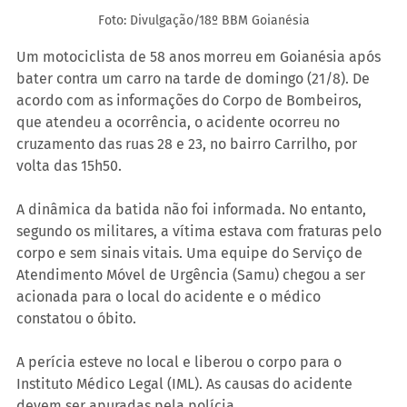
Foto: Divulgação/18º BBM Goianésia
Um motociclista de 58 anos morreu em Goianésia após 
bater contra um carro na tarde de domingo (21/8). De 
acordo com as informações do Corpo de Bombeiros, 
que atendeu a ocorrência, o acidente ocorreu no 
cruzamento das ruas 28 e 23, no bairro Carrilho, por 
volta das 15h50.
A dinâmica da batida não foi informada. No entanto, 
segundo os militares, a vítima estava com fraturas pelo 
corpo e sem sinais vitais. Uma equipe do Serviço de 
Atendimento Móvel de Urgência (Samu) chegou a ser 
acionada para o local do acidente e o médico 
constatou o óbito.
A perícia esteve no local e liberou o corpo para o 
Instituto Médico Legal (IML). As causas do acidente 
devem ser apuradas pela polícia.