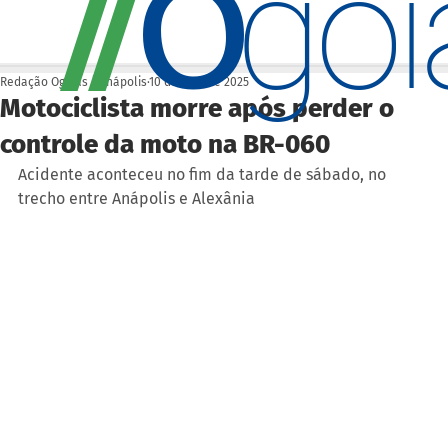
O
/
/
go
Redação Ogoiás | Anápolis
10 de nov. de 2025
Motociclista morre após perder o
controle da moto na BR-060
Acidente aconteceu no fim da tarde de sábado, no 
trecho entre Anápolis e Alexânia