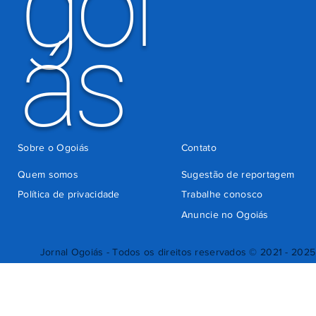
goi
ás
Sobre o Ogoiás
Contato
Quem somos
Sugestão de reportagem
Política de privacidade
Trabalhe conosco
Anuncie no Ogoiás
Jornal Ogoiás - Todos os direitos reservados © 2021 - 2025