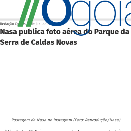
O
/
/
go
Redação Ogoiás
18 de jun. de 2025
Nasa publica foto aérea do Parque da
Serra de Caldas Novas
Postagem da Nasa no Instagram (Foto: Reprodução/Nasa)