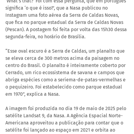
‘What’s that?’ Foi com essa pergunta, que em português 
significa ‘o que é isso?’, que a Nasa publicou no 
Instagram uma foto aérea da Serra de Caldas Novas, 
que fica no parque estadual da Serra de Caldas Novas 
(Pescan). A postagem foi feita por volta das 15h30 dessa 
segunda-feira, no horário de Brasília.
“Esse oval escuro é a Serra de Caldas, um planalto que 
se eleva cerca de 300 metros acima da paisagem no 
centro do Brasil. O planalto é inteiramente coberto por 
Cerrado, um rico ecossistema de savana e campos que 
abriga espécies como a seriema-de-patas-vermelhas e 
o pequizeiro. Foi estabelecido como parque estadual 
em 1970”, explica a Nasa.
A imagem foi produzida no dia 19 de maio de 2025 pelo 
satélite Landsat 9, da Nasa. A Agência Espacial Norte-
Americana aproveitou a publicação para contar que o 
satélite foi lançado ao espaço em 2021 e orbita ao 