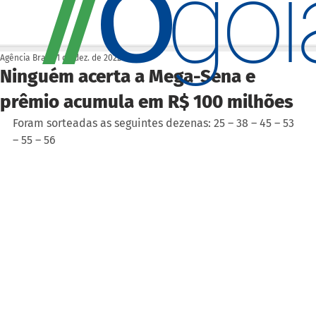
O
/
/
go
Agência Brasil
1 de dez. de 2022
Ninguém acerta a Mega-Sena e
prêmio acumula em R$ 100 milhões
Foram sorteadas as seguintes dezenas: 25 – 38 – 45 – 53 
– 55 – 56