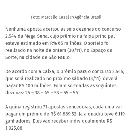
Foto: Marcello Casal Jr/Agência Brasil
Nenhuma aposta acertou as seis dezenas do concurso 
2.544 da Mega-Sena, cujo prêmio na faixa principal 
estava estimado em R% 65 milhões. O sorteio foi 
realizado na noite de ontem (30/11), no Espaço da 
Sorte, na cidade de São Paulo.
De acordo com a Caixa, o prêmio para o concurso 2.545, 
que será realizado no próximo sábado (3/11), deverá 
pagar R$ 100 milhões. Foram sorteadas as seguintes 
dezenas: 25 – 38 – 45 – 53 – 55 – 56.
A quina registrou 71 apostas vencedoras, cada uma vai 
pagar um prêmio de R$ 61.889,52. Já a quadra teve 6.119 
ganhadores. Eles vão receber individualmente R$ 
1.025,88.