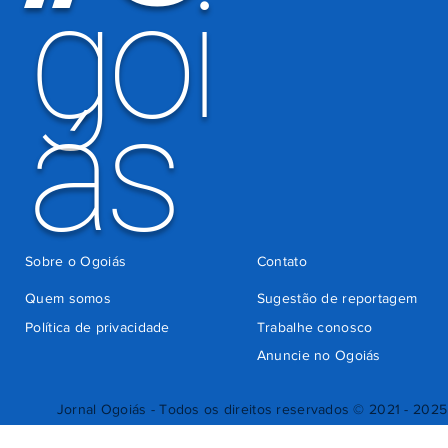
goi
ás
Sobre o Ogoiás
Contato
Quem somos
Sugestão de reportagem
Política de privacidade
Trabalhe conosco
Anuncie no Ogoiás
Jornal Ogoiás - Todos os direitos reservados © 2021 - 2025