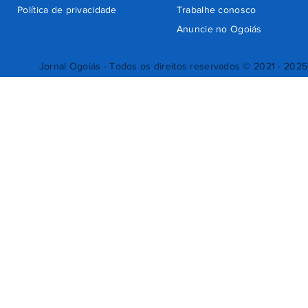
Política de privacidade
Trabalhe conosco
Anuncie no Ogoiás
Jornal Ogoiás - Todos os direitos reservados © 2021 - 2025