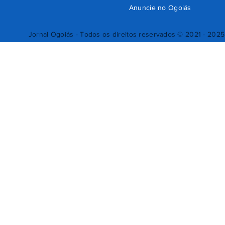
Anuncie no Ogoiás
Jornal Ogoiás - Todos os direitos reservados © 2021 - 2025