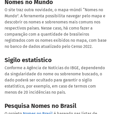
Nomes no Mundo
O site traz outra novidade, o mapa-múndi “Nomes no 
Mundo”. A ferramenta possibilita navegar pelo mapa e 
descobrir os nomes e sobrenomes mais comuns nos 
respectivos países. Nesse caso, há como fazer a 
comparação com a quantidade de brasileiros 
registrados com os nomes exibidos no mapa, com base 
no banco de dados atualizado pelo Censo 2022.
Sigilo estatístico
Conforme a Agência de Notícias do IBGE, dependendo 
da singularidade do nome ou sobrenome buscado, o 
dado poderá ser ocultado para garantir o sigilo 
estatístico, por exemplo, em caso de termos com 
menos de 20 incidências no país.
Pesquisa Nomes no Brasil
O projeto
 Nomes no Brasil
 é baseado nas listas de 