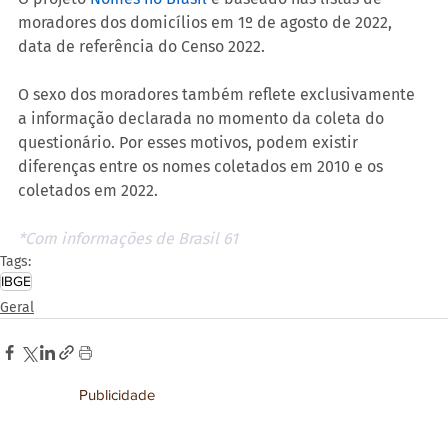
moradores dos domicílios em 1º de agosto de 2022, 
data de referência do Censo 2022. 
O sexo dos moradores também reflete exclusivamente 
a informação declarada no momento da coleta do 
questionário. Por esses motivos, podem existir 
diferenças entre os nomes coletados em 2010 e os 
coletados em 2022. 
*Com informações de Brasil 61
Tags:
IBGE
Geral
Publicidade