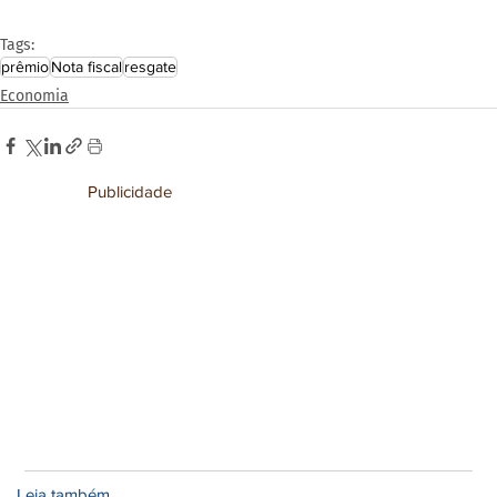
Tags:
prêmio
Nota fiscal
resgate
Economia
Publicidade
Leia também