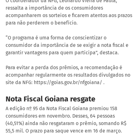
O coordenador da NFG, Leonardo Vieira de Paula, 
ressalta a importância de os consumidores 
acompanharem os sorteios e ficarem atentos aos prazos 
para não perderem o benefício.
“O programa é uma forma de conscientizar o 
consumidor da importância de se exigir a nota fiscal e 
garantir vantagens para quem participa”, destaca.
Para evitar a perda dos prêmios, a recomendação é 
acompanhar regularmente os resultados divulgados no 
site da NFG: https://goias.gov.br/nfgoiana/ .
Nota Fiscal Goiana resgate
A edição nº 95 da Nota Fiscal Goiana premiou 158 
consumidores em novembro. Desses, 64 pessoas 
(40,51%) ainda não resgataram o prêmio, somando R$ 
55,5 mil. O prazo para saque vence em 16 de março.