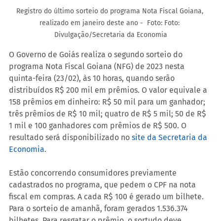
Registro do último sorteio do programa Nota Fiscal Goiana, 
realizado em janeiro deste ano -  Foto: Foto: 
Divulgação/Secretaria da Economia
O Governo de Goiás realiza o segundo sorteio do 
programa Nota Fiscal Goiana (NFG) de 2023 nesta 
quinta-feira (23/02), às 10 horas, quando serão 
distribuídos R$ 200 mil em prêmios. O valor equivale a 
158 prêmios em dinheiro: R$ 50 mil para um ganhador; 
três prêmios de R$ 10 mil; quatro de R$ 5 mil; 50 de R$ 
1 mil e 100 ganhadores com prêmios de R$ 500. O 
resultado será disponibilizado no 
site da Secretaria da 
Economia
.
Estão concorrendo consumidores previamente 
cadastrados no programa, que pedem o CPF na nota 
fiscal em compras. A cada R$ 100 é gerado um bilhete. 
Para o sorteio de amanhã, foram gerados 1.536.374 
bilhetes. Para resgatar o prêmio, o sortudo deve 