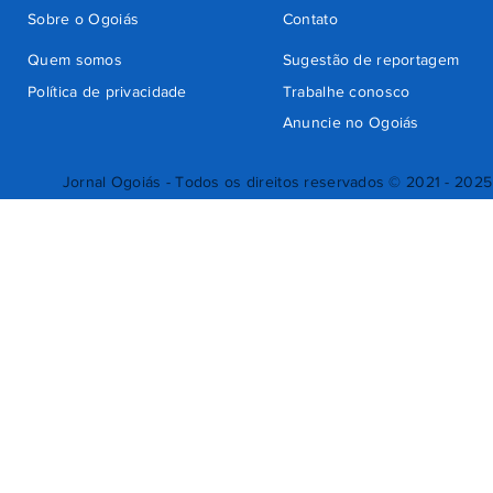
Sobre o Ogoiás
Contato
Quem somos
Sugestão de reportagem
Política de privacidade
Trabalhe conosco
Anuncie no Ogoiás
Jornal Ogoiás - Todos os direitos reservados © 2021 - 2025