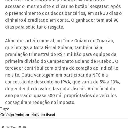
acessar o  mesmo site e clicar no botão ‘Resgatar’. Após 
o preenchimento dos dados bancários, em até 30 dias o 
dinheiro é creditado em conta. O ganhador tem até 90 
dias para solicitar o resgate.
Além do sorteio mensal, no Time Goiano do Coração, 
que integra a Nota Fiscal Goiana, também há a 
premiação trimestral de R$ 1 milhão para equipes da 
primeira divisão do Campeonato Goiano de Futebol. O 
torcedor contribui com o time do coração ao indicá-lo 
no site. Outra vantagem em participar da NFG é a 
concessão de desconto no IPVA, que varia de 5% a 10%, 
dependendo do valor das notas fiscais. Até o final do 
ano passado, quase 500 mil proprietários de veículos 
conseguiram redução no imposto.
Tags:
Goiás
prêmio
sorteio
Nota fiscal