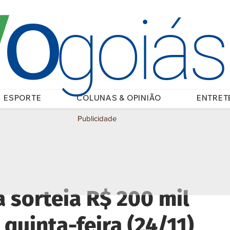
O
/
goiá
ESPORTE
COLUNAS & OPINIÃO
ENTRET
Publicidade
a sorteia R$ 200 mil
quinta-feira (24/11)