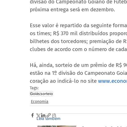
divisão do Campeonato Goiano de Futebo
próxima entrega será em dezembro.
Esse valor é repartido da seguinte forma
os times; R$ 370 mil distribuídos propo
bilhetes dos torcedores; premiação de R
clubes de acordo com o número de cadas
Há, ainda, sorteio de um prêmio de R$ 90
estão na 1º divisão do Campeonato Goia
coração ao indicá-lo no site 
www.econom
Tags:
Goiás
sorteio
Economia
Leia também