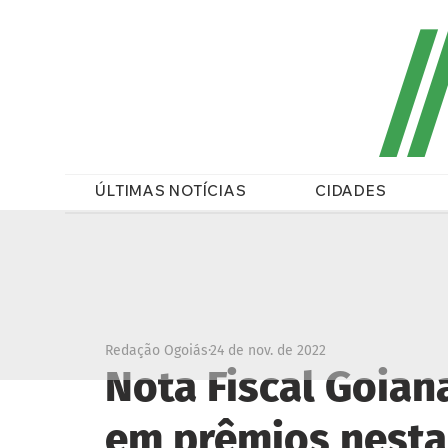
/
ÚLTIMAS NOTÍCIAS
CIDADES
Redação Ogoiás
24 de nov. de 2022
Nota Fiscal Goian
em prêmios nesta 