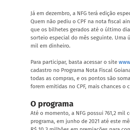
Já em dezembro, a NFG terá edição espec
Quem não pediu o CPF na nota fiscal ain
que os bilhetes gerados até o último d
sorteio especial do mês seguinte. Uma 
mil em dinheiro. 
Para participar, basta acessar o site 
www.
cadastro no Programa Nota Fiscal Goiana.
todas as compras, e os pontos são som
forem emitidas no CPF, mais chances o 
O programa
Até o momento, a NFG possui 761,2 mil c
programa, em junho de 2021 até este mê
R$ 10,3 milhões em premiações para con