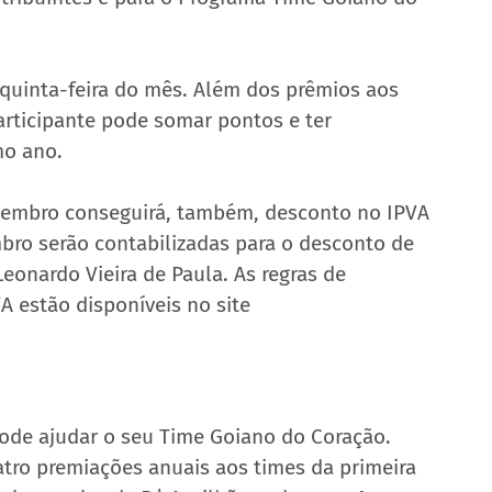
 quinta-feira do mês. Além dos prêmios aos 
articipante pode somar pontos e ter 
o ano. 
vembro conseguirá, também, desconto no IPVA 
bro serão contabilizadas para o desconto de 
eonardo Vieira de Paula. As regras de 
 estão disponíveis no site 
de ajudar o seu Time Goiano do Coração. 
tro premiações anuais aos times da primeira 