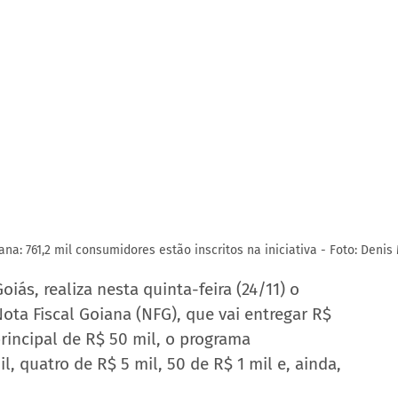
a: 761,2 mil consumidores estão inscritos na iniciativa - Foto: Denis
ás, realiza nesta quinta-feira (24/11) o 
ta Fiscal Goiana (NFG), que vai entregar R$ 
incipal de R$ 50 mil, o programa 
, quatro de R$ 5 mil, 50 de R$ 1 mil e, ainda, 