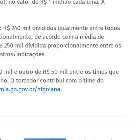
l, no valor de R$ 1 milhão cada uma. A 
: R$ 240 mil divididos igualmente entre todos 
rcionalmente, de acordo com a média de 
$ 250 mil dividida proporcionalmente entre os 
tros/indicações. 
 mil e outro de R$ 50 mil entre os times que 
no. O torcedor contribui com o time do 
ia.go.gov.br/nfgoiana
.