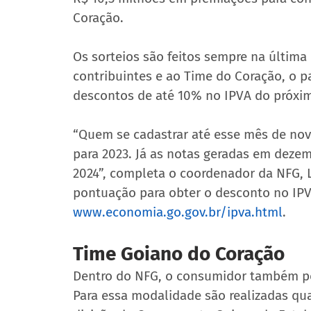
Coração.
Os sorteios são feitos sempre na última
contribuintes e ao Time do Coração, o p
descontos de até 10% no IPVA do próxim
“Quem se cadastrar até esse mês de no
para 2023. Já as notas geradas em dezem
2024”, completa o coordenador da NFG, L
pontuação para obter o desconto no IPVA
www.economia.go.gov.br/ipva.html
.
Time Goiano do Coração 
Dentro do NFG, o consumidor também po
Para essa modalidade são realizadas qua