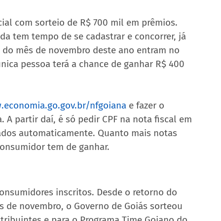
ial com sorteio de R$ 700 mil em prêmios. 
da tem tempo de se cadastrar e concorrer, já 
ia do mês de novembro deste ano entram no 
única pessoa terá a chance de ganhar R$ 400 
economia.go.gov.br/nfgoiana
 e fazer o 
 A partir daí, é só pedir CPF na nota fiscal em 
ados automaticamente. Quanto mais notas 
consumidor tem de ganhar. 
onsumidores inscritos. Desde o retorno do 
s de novembro, o Governo de Goiás sorteou 
tribuintes e para o Programa Time Goiano do 