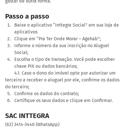
gastar de outra forma.
Passo a passo
Baixe o aplicativo “Inttegra Social” em sua loja de 
aplicativos
Clique em “Pra Ter Onde Morar – Agehab”;
Informe o número da sua inscrição no Aluguel 
Social;
Escolha o tipo de transação. Você pode escolher 
chave PIX ou dados bancários;
        4.1. Caso o dono do imóvel opte por autorizar um 
terceiro a receber o aluguel por ele, confirme os dados 
do terceiro;
Confirme os dados do contrato;
Certifique os seus dados e clique em Confirmar.
SAC INTTEGRA
(62) 3414-3440 (WhatsApp)